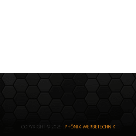
COPYRIGHT © 2025 |
PHÖNIX WERBETECHNIK