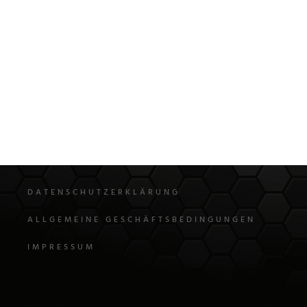
DATENSCHUTZERKLÄRUNG
ALLGEMEINE GESCHÄFTSBEDINGUNGEN
IMPRESSUM